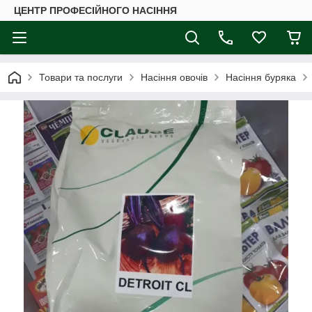
ЦЕНТР ПРОФЕСІЙНОГО НАСІННЯ
Товари та послуги
Насіння овочів
Насіння буряка