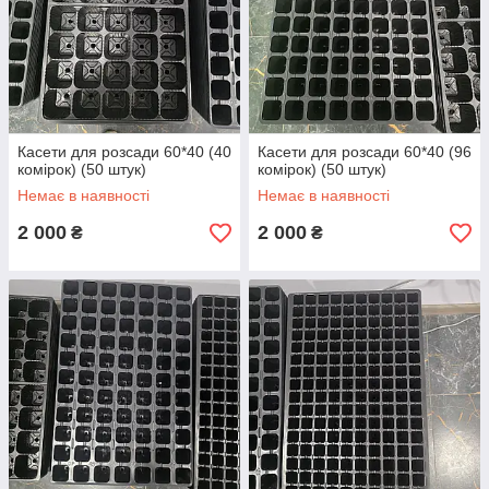
Касети для розсади 60*40 (40
Касети для розсади 60*40 (96
комірок) (50 штук)
комірок) (50 штук)
Немає в наявності
Немає в наявності
2 000
2 000
₴
₴