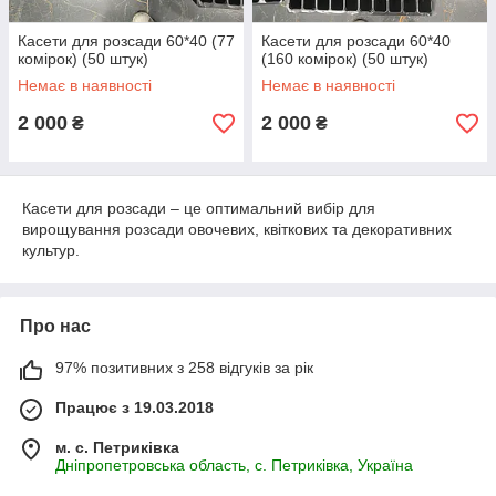
Касети для розсади 60*40 (77
Касети для розсади 60*40
комірок) (50 штук)
(160 комірок) (50 штук)
Немає в наявності
Немає в наявності
2 000
2 000
₴
₴
Касети для розсади – це оптимальний вибір для
вирощування розсади овочевих, квіткових та декоративних
культур.
Про нас
97% позитивних з 258 відгуків за рік
Працює з 19.03.2018
м. с. Петриківка
Дніпропетровська область, с. Петриківка, Україна