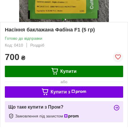
Насіння баклажана Фабіна F1 (5 гр)
Готово до відправки
Код: 0410
Роздріб
700
₴
Купити
або
Купити з
Що таке купити з Пром?
Замовлення під захистом