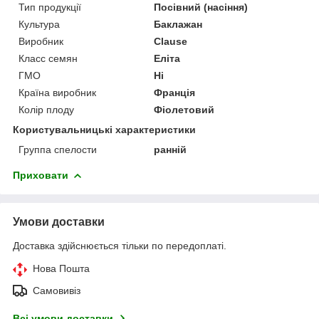
Тип продукції
Посівний (насіння)
Культура
Баклажан
Виробник
Clause
Класс семян
Еліта
ГМО
Ні
Країна виробник
Франція
Колір плоду
Фіолетовий
Користувальницькі характеристики
Группа спелости
ранній
Приховати
Умови доставки
Доставка здійснюється тільки по передоплаті.
Нова Пошта
Самовивіз
Всі умови доставки