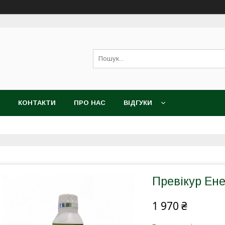
КОНТАКТИ
ПРО НАС
ВІДГУКИ
Превікур Ене
1 970 ₴