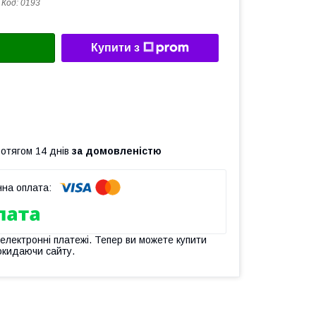
Код:
0193
Купити з
ротягом 14 днів
за домовленістю
 електронні платежі. Тепер ви можете купити
окидаючи сайту.