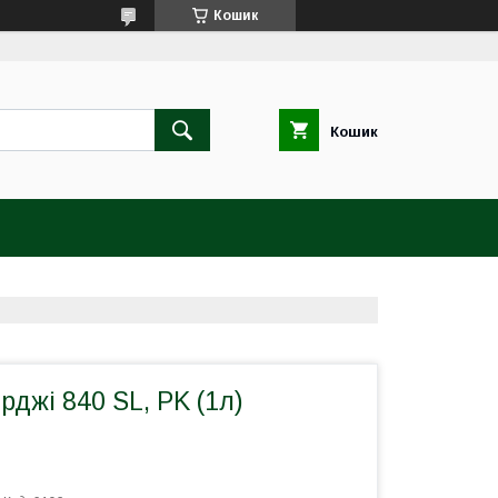
Кошик
Кошик
рджі 840 SL, PK (1л)