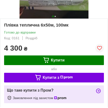
Плівка теплична 6х50м, 100мк
Готово до відправки
Код: 0161
Роздріб
4 300
₴
Купити
або
Купити з
Що таке купити з Пром?
Замовлення під захистом