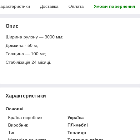
арактеристики
Доставка
Оплата
Умови повернення
Опис
Ширина рулону — 3000 мм;
Довжина - 50 м;
Товщина — 100 мк;
Стабілізація 24 місяці.
Характеристики
Основні
Країна виробник
Україна
Виробник
ПЛ-меблі
Тип
Теплиця
Матеріал покриття
Теплична плівка