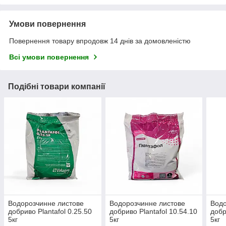
Умови повернення
Повернення товару впродовж 14 днів за домовленістю
Всі умови повернення
Подібні товари компанії
Водорозчинне листове
Водорозчинне листове
Водо
добриво Plantafol 0.25.50
добриво Plantafol 10.54.10
добр
5кг
5кг
5кг