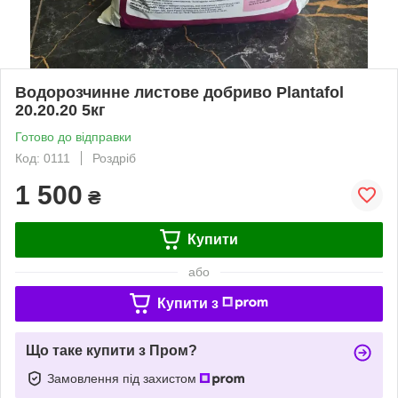
Водорозчинне листове добриво Plantafol
20.20.20 5кг
Готово до відправки
Код: 0111
Роздріб
1 500
₴
Купити
або
Купити з
Що таке купити з Пром?
Замовлення під захистом