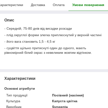
арактеристики
Доставка
Оплата
Умови повернення
Опис
- Середній, 75-80 днів від висадки розсади
- плід округлої форми злегка приплюснутий у верхній частині
- його вага становить 1,5 - 4,5 кг
- суцвіття щільно притиснуті один до одного, мають
рівномірний білий окрас з невеликим жовтим відтінком.
Характеристики
Основні атрибути
Тип продукції
Посівний (насіння)
Культура
Капуста цвітна
Виробник
Syngenta