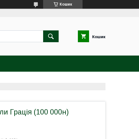
Кошик
Кошик
ли Грація (100 000н)