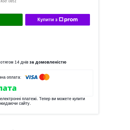
Код:
0851
Купити з
ротягом 14 днів
за домовленістю
 електронні платежі. Тепер ви можете купити
окидаючи сайту.