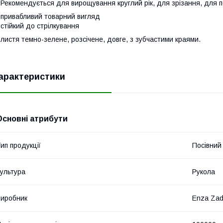
 Рекомендується для вирощування круглий рік, для зрізання, для 
 привабливий товарний вигляд
 стійкий до стрілкування
 листя темно-зелене, розсічене, довге, з зубчастими краями.
арактеристики
Основні атрибути
ип продукції
Посівний 
ультура
Рукола
иробник
Enza Za