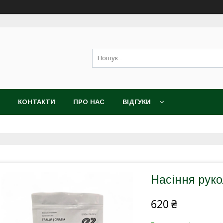
КОНТАКТИ
ПРО НАС
ВІДГУКИ
Насіння руко
620 ₴