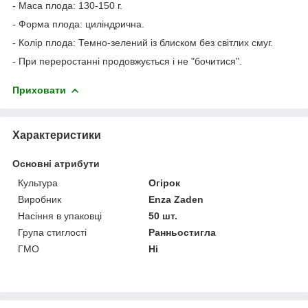
- Маса плода: 130-150 г.
- Форма плода: циліндрична.
- Колір плода: Темно-зелений із блиском без світлих смуг.
- При переростанні продовжується і не "бочитися".
Приховати
Характеристики
Основні атрибути
Культура
Огірок
Виробник
Enza Zaden
Насіння в упаковці
50 шт.
Група стиглості
Ранньостигла
ГМО
Ні