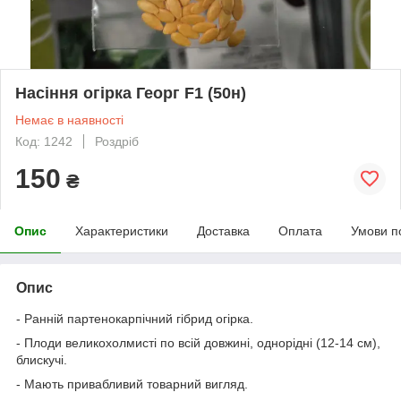
Насіння огірка Георг F1 (50н)
Немає в наявності
Код: 1242
Роздріб
150
₴
Опис
Характеристики
Доставка
Оплата
Умови п
Опис
- Ранній партенокарпічний гібрид огірка.
- Плоди великохолмисті по всій довжині, однорідні (12-14 см),
блискучі.
- Мають привабливий товарний вигляд.