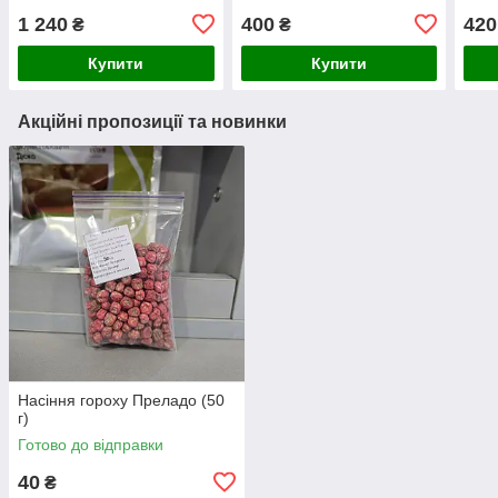
1 240
400
420
₴
₴
Купити
Купити
Акційні пропозиції та новинки
Насіння гороху Преладо (50
г)
Готово до відправки
40
₴