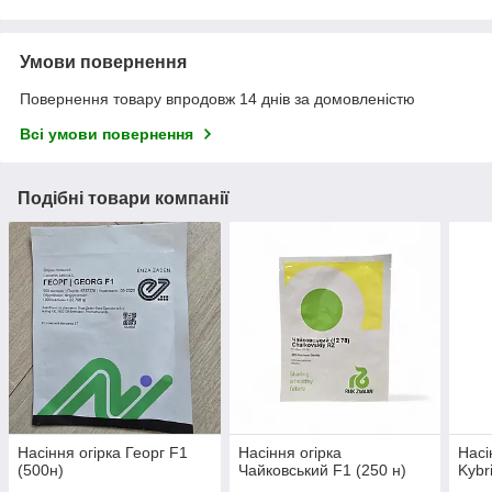
Умови повернення
Повернення товару впродовж 14 днів за домовленістю
Всі умови повернення
Подібні товари компанії
Насіння огірка Георг F1
Насіння огірка
Насі
(500н)
Чайковський F1 (250 н)
Kybr