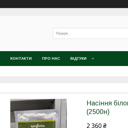
КОНТАКТИ
ПРО НАС
ВІДГУКИ
Насіння біло
(2500н)
2 360 ₴