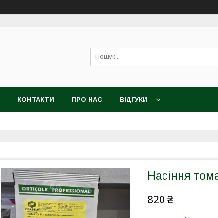
КОНТАКТИ
ПРО НАС
ВІДГУКИ
Насіння тома
820 ₴