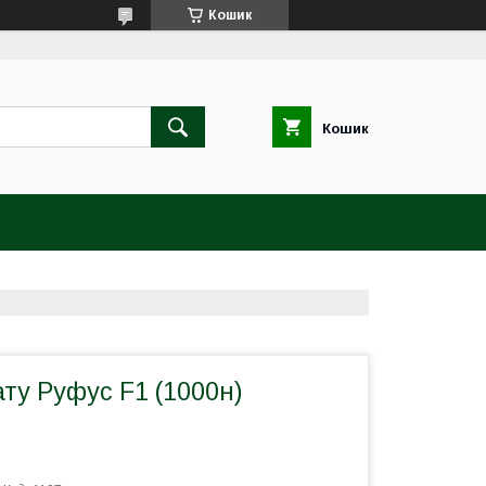
Кошик
Кошик
ту Руфус F1 (1000н)