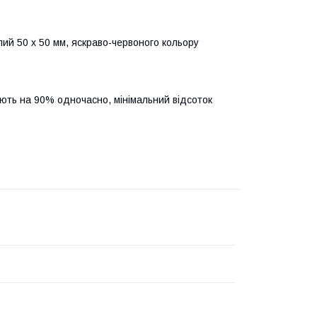
лий 50 х 50 мм, яскраво-червоного кольору
ають на 90% одночасно, мінімальний відсоток