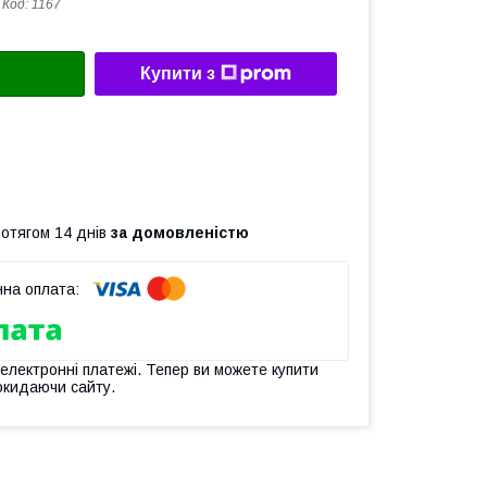
Код:
1167
Купити з
ротягом 14 днів
за домовленістю
 електронні платежі. Тепер ви можете купити
окидаючи сайту.