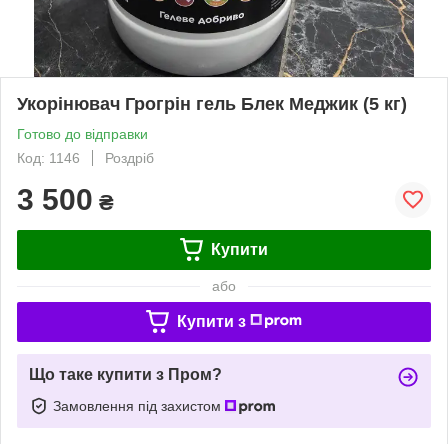
Укорінювач Грогрін гель Блек Меджик (5 кг)
Готово до відправки
Код: 1146
Роздріб
3 500
₴
Купити
або
Купити з
Що таке купити з Пром?
Замовлення під захистом