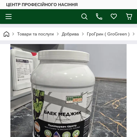
ЦЕНТР ПРОФЕСІЙНОГО НАСІННЯ
Товари та послуги
Добрива
ГроГрин ( GroGreen )