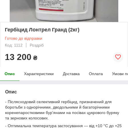
Гербіцид Лонтрел Гранд (2кг)
Готово до відправки
Код: 1112
Роздріб
13 200
₴
Опис
Характеристики
Доставка
Оплата
Умови п
Опис
- Післясходовий селективний гербіцид, призначений для
боротьби з однорічними, дводольними й багаторічними
коренепаростковими бур'янами на посівах цукрового буряку
та зернових колосових.
- Оптимальна температура застосування — від +10 °С до +25