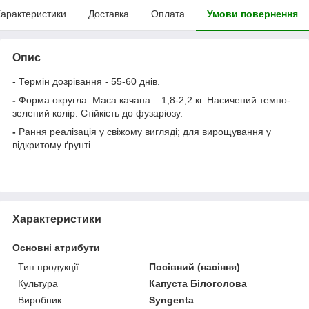
арактеристики
Доставка
Оплата
Умови повернення
Опис
- Термін дозрівання
-
55-60 днів.
-
Форма округла. Маса качана – 1,8-2,2 кг. Насичений темно-
зелений колір. Стійкість до фузаріозу.
-
Рання реалізація у свіжому вигляді; для вирощування у
відкритому ґрунті.
Характеристики
Основні атрибути
Тип продукції
Посівний (насіння)
Культура
Капуста Білоголова
Виробник
Syngenta