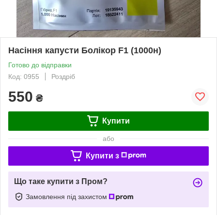
Насіння капусти Болікор F1 (1000н)
Готово до відправки
Код: 0955
Роздріб
550
₴
Купити
або
Купити з
Що таке купити з Пром?
Замовлення під захистом