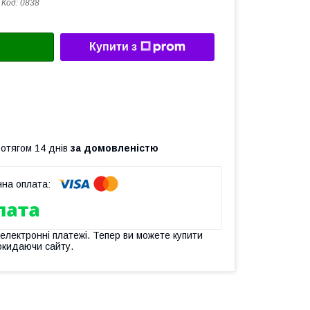
Код:
0838
Купити з
ротягом 14 днів
за домовленістю
 електронні платежі. Тепер ви можете купити
окидаючи сайту.