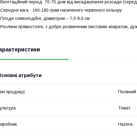
 Вегетаційний період: 70-75 днів від висаджування розсади (сере
 Середня вага - 160-180 грам насиченого червоного кольору
 Плоди сливоподібні, діаметром – 7,0-8,0 см
 Рослини прямостоячі, з добре розвиненим листовим апаратом, дуж
арактеристики
Основні атрибути
ип продукції
Посівний 
ультура
Томат
иробник
Hazera