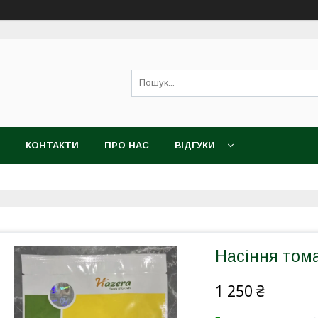
КОНТАКТИ
ПРО НАС
ВІДГУКИ
Насіння тома
1 250 ₴