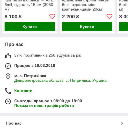
6mil, відстань 15 см (3050
6mil, відстань між
6mil
м)
крапельницями 20см
м)
1000м
8 100
2 200
8 0
₴
₴
Купити
Купити
Про нас
97% позитивних з 258 відгуків за рік
Працює з 19.03.2018
м. с. Петриківка
Дніпропетровська область, с. Петриківка, Україна
Контакти
Сьогодні працює з 08:00 до 18:00
Показати весь графік роботи
Про нас