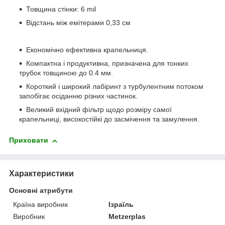
Товщина стінки: 6 mil
Відстань між емітерами 0,33 см
Економічно ефективна крапельниця.
Компактна і продуктивна, призначена для тонких
трубок товщиною до 0.4 мм.
Короткий і широкий лабіринт з турбулентним потоком
запобігає осіданню різних частинок.
Великий вхідний фільтр щодо розміру самої
крапельниці, високостійкі до засмічення та замулення.
Приховати
Характеристики
Основні атрибути
Країна виробник
Ізраїль
Виробник
Metzerplas