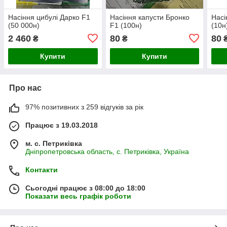
Насіння цибулі Дарко F1
Насіння капусти Бронко
Насі
(50 000н)
F1 (100н)
(10н
2 460
80
80
₴
₴
Купити
Купити
Про нас
97% позитивних з 259 відгуків за рік
Працює з 19.03.2018
м. с. Петриківка
Дніпропетровська область, с. Петриківка, Україна
Контакти
Сьогодні працює з 08:00 до 18:00
Показати весь графік роботи