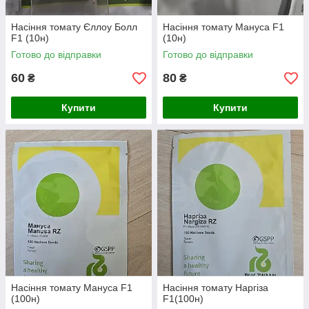
Насіння томату Єллоу Болл
Насіння томату Мануса F1
F1 (10н)
(10н)
Готово до відправки
Готово до відправки
60
80
₴
₴
Купити
Купити
Насіння томату Мануса F1
Насіння томату Наргіза
(100н)
F1(100н)