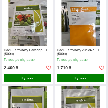
Насіння томату Бакалар F1
Насіння томату Аксіома F1
(500н)
(500н)
Готово до відправки
Готово до відправки
2 400
1 710
₴
₴
Купити
Купити