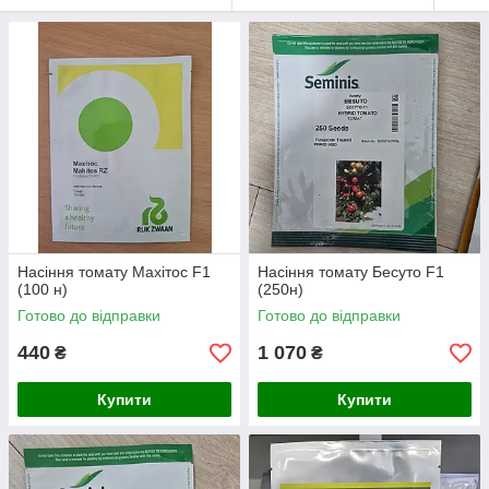
Насіння томату Махітос F1
Насіння томату Бесуто F1
(100 н)
(250н)
Готово до відправки
Готово до відправки
440
1 070
₴
₴
Купити
Купити