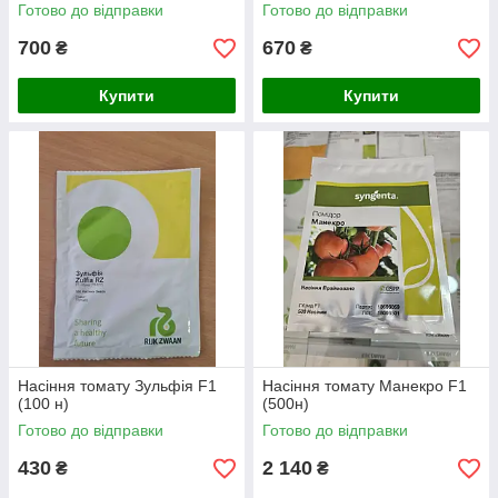
Готово до відправки
Готово до відправки
700
670
₴
₴
Купити
Купити
Насіння томату Зульфія F1
Насіння томату Манекро F1
(100 н)
(500н)
Готово до відправки
Готово до відправки
430
2 140
₴
₴