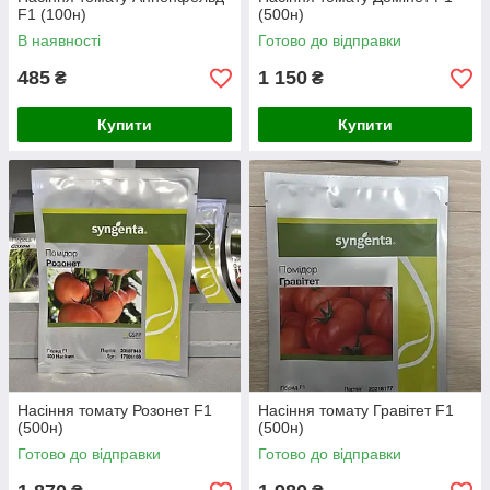
F1 (100н)
(500н)
В наявності
Готово до відправки
485
1 150
₴
₴
Купити
Купити
Насіння томату Розонет F1
Насіння томату Гравітет F1
(500н)
(500н)
Готово до відправки
Готово до відправки